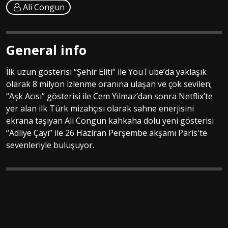
Ali Congun
General info
İlk uzun gösterisi “Şehir Eliti” ile YouTube’da yaklaşık
olarak 8 milyon izlenme oranına ulaşan ve çok sevilen;
“Aşk Acısı” gösterisi ile Cem Yılmaz’dan sonra Netflix’te
yer alan ilk Türk mizahçısı olarak sahne enerjisini
ekrana taşıyan Ali Congun kahkaha dolu yeni gösterisi
“Adliye Çayı” ile 26 Haziran Perşembe akşamı Paris'te
sevenleriyle buluşuyor.